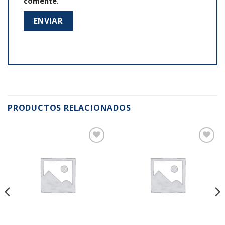
comente.
PRODUCTOS RELACIONADOS
Añadir
Añadir
a la
a la
lista de
lista de
deseos
deseos