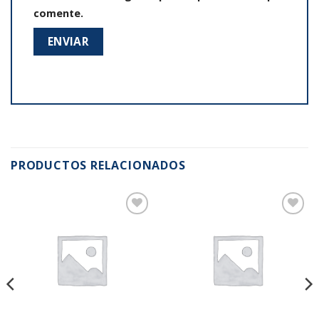
comente.
PRODUCTOS RELACIONADOS
Añadir
Añadir
a la
a la
lista de
lista de
deseos
deseos