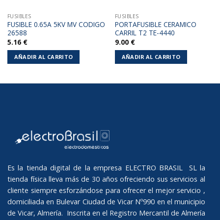
FUSIBLES
FUSIBLES
FUSIBLE 0.65A 5KV MV CODIGO
PORTAFUSIBLE CERAMICO
26588
CARRIL T2 TE-4440
5.16
€
9.00
€
AÑADIR AL CARRITO
AÑADIR AL CARRITO
Es la tienda digital de la empresa ELECTRO BRASIL SL la
tienda física lleva más de 30 años ofreciendo sus servicios al
cliente siempre esforzándose para ofrecer el mejor servicio ,
domiciliada en Bulevar Ciudad de Vicar Nº990 en el municipio
de Vicar, Almería. Inscrita en el Registro Mercantil de Almería