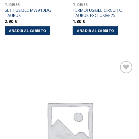
FUSIBLES
FUSIBLES
SET FUSIBLE MW910DG
TERMOFUSIBLE CIRCUITO
TAURUS
TAURUS EXCLUSIVE25
2.90
€
1.80
€
AÑADIR AL CARRITO
AÑADIR AL CARRITO
Añadir
a la
lista de
deseos