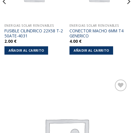
ENERGIAS SOLAR RENOVABLES
ENERGIAS SOLAR RENOVABLES
FUSIBLE CILINDRICO 22X58 T-2
CONECTOR MACHO 6MM T4
50ATE-4031
GENERICO
2.00
€
4.00
€
AÑADIR AL CARRITO
AÑADIR AL CARRITO
Añadir
a la
lista de
deseos