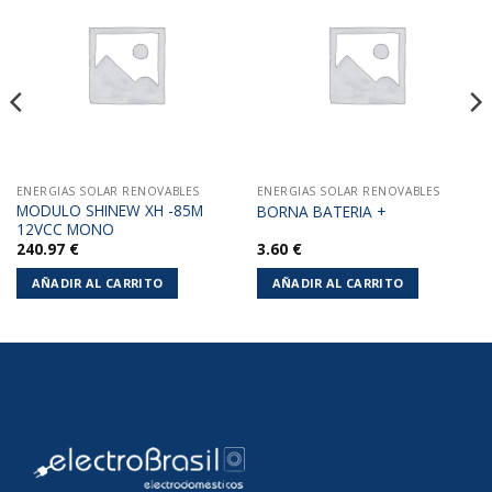
Añadir
Añadir
a la
a la
lista de
lista de
deseos
deseos
ENERGIAS SOLAR RENOVABLES
ENERGIAS SOLAR RENOVABLES
MODULO SHINEW XH -85M
BORNA BATERIA +
12VCC MONO
240.97
€
3.60
€
AÑADIR AL CARRITO
AÑADIR AL CARRITO