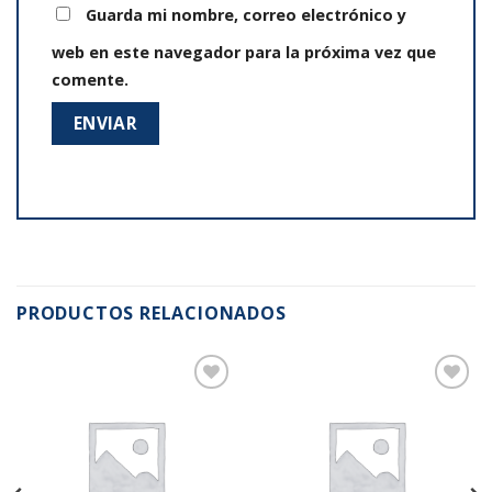
Guarda mi nombre, correo electrónico y
web en este navegador para la próxima vez que
comente.
PRODUCTOS RELACIONADOS
Añadir
Añadir
a la
a la
lista de
lista de
deseos
deseos