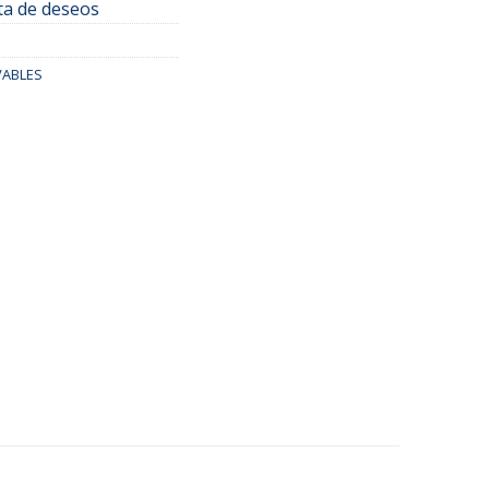
sta de deseos
VABLES