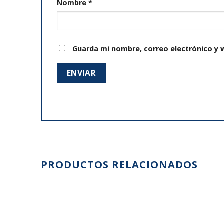
Nombre
*
Guarda mi nombre, correo electrónico y 
PRODUCTOS RELACIONADOS
Añadir
Añadir
a la
a la