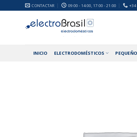
Saltar
CONTACTAR
09:00 - 14:00, 17:00 - 21:00
+34
al
contenido
INICIO
ELECTRODOMÉSTICOS
PEQUEÑO