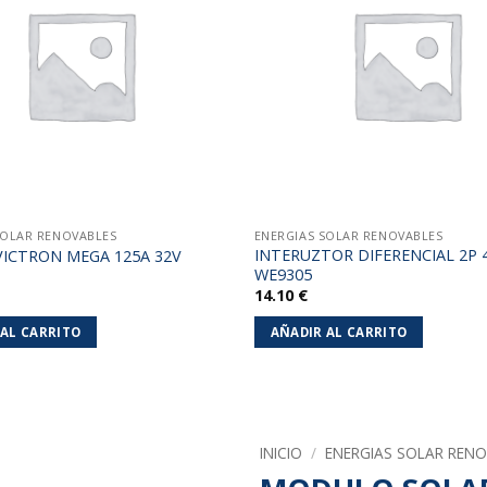
lista de
deseos
SOLAR RENOVABLES
ENERGIAS SOLAR RENOVABLES
INTERUZTOR DIFERENCIAL 2P
VICTRON MEGA 125A 32V
WE9305
14.10
€
 AL CARRITO
AÑADIR AL CARRITO
INICIO
/
ENERGIAS SOLAR REN