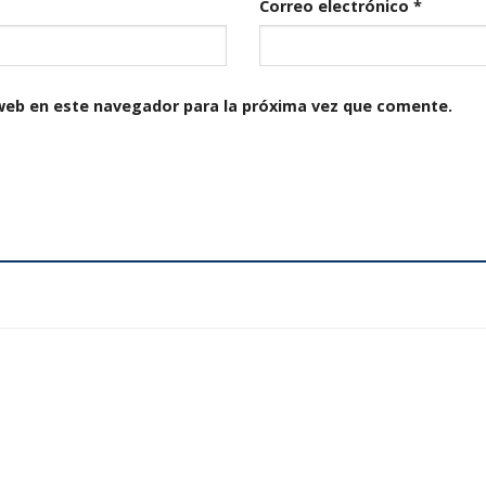
Correo electrónico
*
web en este navegador para la próxima vez que comente.
Añadir
a la