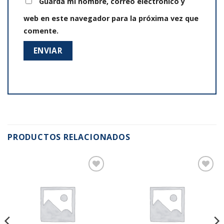
Guarda mi nombre, correo electrónico y
web en este navegador para la próxima vez que
comente.
PRODUCTOS RELACIONADOS
Añadir
Añadir
a la
a la
lista de
lista de
deseos
deseos