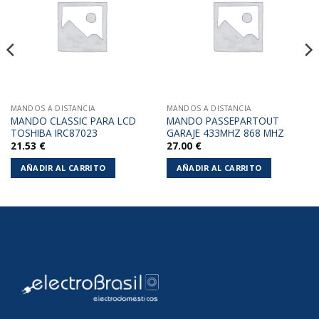
a la
a la
lista de
lista de
deseos
deseos
MANDOS A DISTANCIA
MANDOS A DISTANCIA
MANDO CLASSIC PARA LCD
MANDO PASSEPARTOUT
TOSHIBA IRC87023
GARAJE 433MHZ 868 MHZ
21.53
€
27.00
€
AÑADIR AL CARRITO
AÑADIR AL CARRITO