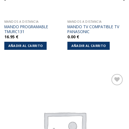
MANDOS A DISTANCIA
MANDOS A DISTANCIA
MANDO PROGRAMABLE
MANDO TV COMPATIBLE TV
TMURC131
PANASONIC
16.95
€
0.00
€
AÑADIR AL CARRITO
AÑADIR AL CARRITO
Añadir
a la
lista de
deseos