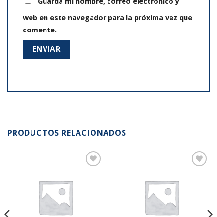
Guarda mi nombre, correo electrónico y
web en este navegador para la próxima vez que
comente.
PRODUCTOS RELACIONADOS
Añadir
Añadir
a la
a la
lista de
lista de
deseos
deseos