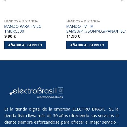
MANDOS A DISTANCIA
MANDOS A DISTANCIA
MANDO PARA TV LG
MANDO TV TM
TMURC300
SAMSU/PH./SONY/LG/PANA/HISE
9.90
€
11.90
€
AÑADIR AL CARRITO
AÑADIR AL CARRITO
Es la tienda digital de la empresa ELECTRO BRASIL SL la
tienda física lleva más de 30 años ofreciendo sus servicios al
cliente siempre esforzándose para ofrecer el mejor servicio ,