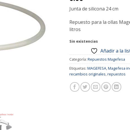
Junta de silicona 24 cm
Repuesto para la ollas Mage
litros
Sin existencias
Añadir a la li
Categoría:
Repuestos Magefesa
Etiquetas:
MAGEFESA
,
Magefesa ino
recambios originales
,
repuestos