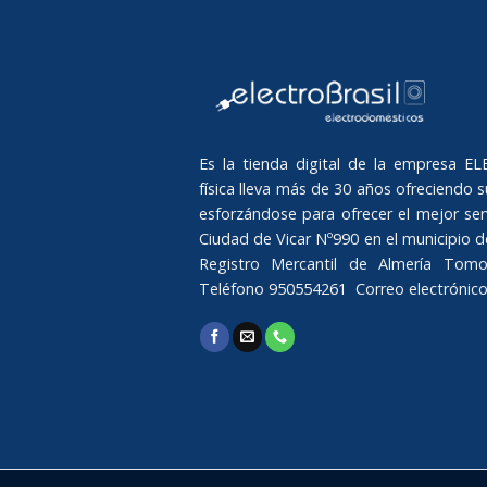
Es la tienda digital de la empresa 
física lleva más de 30 años ofreciendo su
esforzándose para ofrecer el mejor serv
Ciudad de Vicar Nº990 en el municipio de 
Registro Mercantil de Almería Tomo
Teléfono 950554261 Correo electrónic