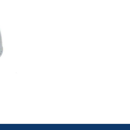
Añadir
a la
lista de
deseos