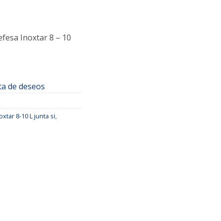
fesa Inoxtar 8 – 10
sta de deseos
xtar 8-10 L junta si
,