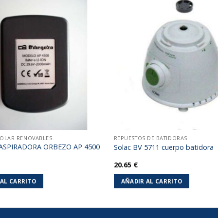
Añadir
a la
lista de
deseos
SOLAR RENOVABLES
REPUESTOS DE BATIDORAS
ASPIRADORA ORBEZO AP 4500
Solac BV 5711 cuerpo batidora
20.65
€
 AL CARRITO
AÑADIR AL CARRITO