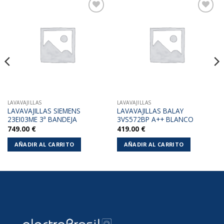
Añadir
Añadir
a la
a la
lista de
lista de
deseos
deseos
LAVAVAJILLAS
LAVAVAJILLAS
LAVAVAJILLAS SIEMENS
LAVAVAJILLAS BALAY
23EI03ME 3ª BANDEJA
3VS572BP A++ BLANCO
749.00
€
419.00
€
AÑADIR AL CARRITO
AÑADIR AL CARRITO