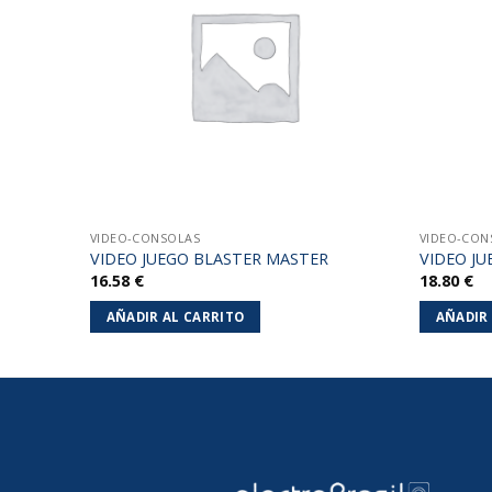
lista de
lista de
deseos
deseos
VIDEO-CONSOLAS
VIDEO-CON
VIDEO JUEGO BLASTER MASTER
VIDEO JU
16.58
€
18.80
€
AÑADIR AL CARRITO
AÑADIR