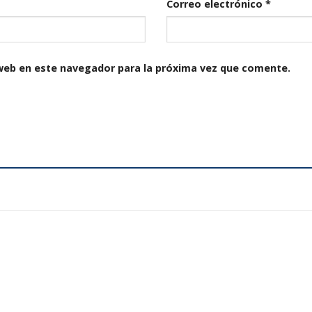
Correo electrónico
*
web en este navegador para la próxima vez que comente.
Añadir
a la