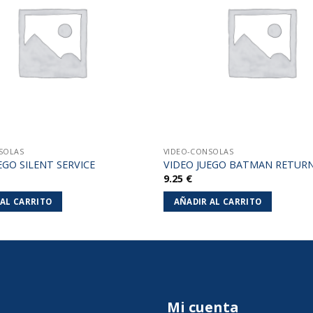
lista de
deseos
SOLAS
VIDEO-CONSOLAS
EGO SILENT SERVICE
VIDEO JUEGO BATMAN RETUR
9.25
€
 AL CARRITO
AÑADIR AL CARRITO
Mi cuenta