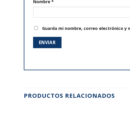
Nombre
*
Guarda mi nombre, correo electrónico y 
PRODUCTOS RELACIONADOS
Añadir
Añadir
a la
a la