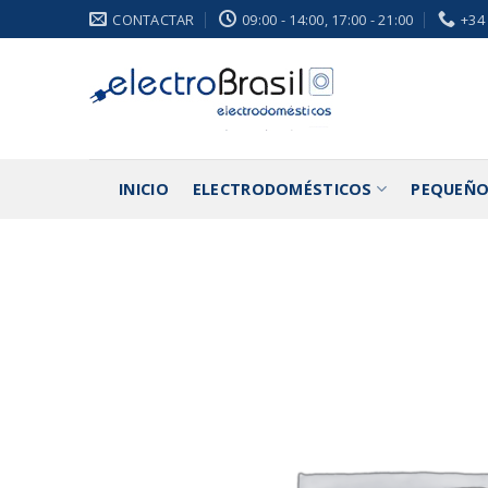
Saltar
CONTACTAR
09:00 - 14:00, 17:00 - 21:00
+34
al
contenido
INICIO
ELECTRODOMÉSTICOS
PEQUEÑO