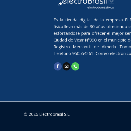
Es la tienda digital de la empresa 
física lleva más de 30 años ofreciendo su
esforzándose para ofrecer el mejor serv
Ciudad de Vicar Nº990 en el municipio de 
Registro Mercantil de Almería Tomo
Teléfono 950554261 Correo electrónic
© 2026 Electrobrasil S.L.