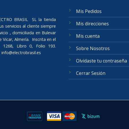
Mis Pedidos
ELECTRO BRASIL SL la tienda
Mis direcciones
s servicios al cliente siempre
icio , domiciliada en Bulevar
Mis cuenta
Vicar, Almería. Inscrita en el
 1268, Libro 0, Folio 193.
Sobre Nosotros
o
info@electrobrasil.es
Olvidaste tu contraseña
Cerrar Sesión