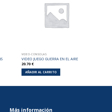
lista de
lista de
deseos
deseos
VIDEO-CONSOLAS
NS
VIDEO JUEGO GUERRA EN EL AIRE
20.70
€
AÑADIR AL CARRITO
Más información