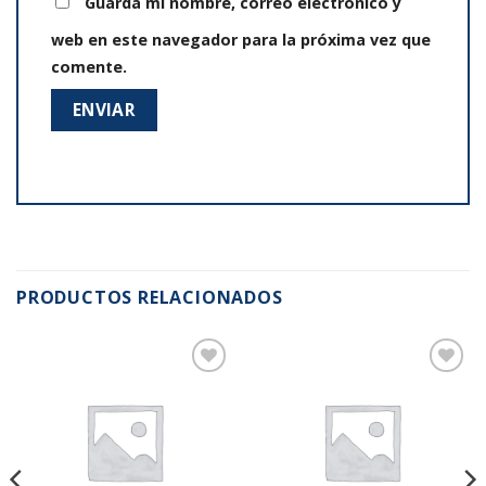
Guarda mi nombre, correo electrónico y
web en este navegador para la próxima vez que
comente.
PRODUCTOS RELACIONADOS
Añadir
Añadir
a la
a la
lista de
lista de
deseos
deseos