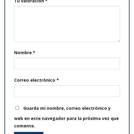
Tu valoración
*
Nombre
*
Correo electrónico
*
Guarda mi nombre, correo electrónico y
web en este navegador para la próxima vez que
comente.