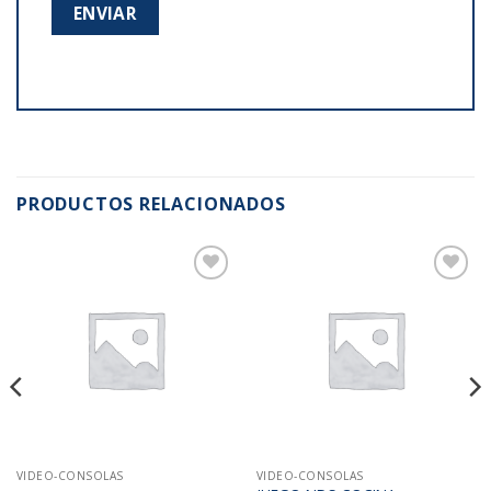
PRODUCTOS RELACIONADOS
Añadir
Añadir
a la
a la
lista de
lista de
deseos
deseos
VIDEO-CONSOLAS
VIDEO-CONSOLAS