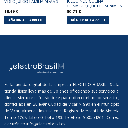
JUEGO NDS COCINA
VIDEO JUEGO FAMILIA ADAMS
CONMIGO:¿QUE PREPARAMOS
18.49
€
30.71
€
AÑADIR AL CARRITO
AÑADIR AL CARRITO
Es la tienda digital de la empresa ELECTRO BRASIL SL la
tienda física lleva más de 30 años ofreciendo sus servicios al
cliente siempre esforzándose para ofrecer el mejor servicio ,
domiciliada en Bulevar Ciudad de Vicar Nº990 en el municipio
de Vicar, Almería. Inscrita en el Registro Mercantil de Almería
Tomo 1268, Libro 0, Folio 193. Teléfono 950554261 Correo
electrónico
info@electrobrasil.es