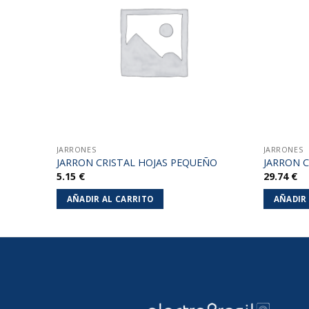
lista de
lista de
deseos
deseos
JARRONES
JARRONES
STAL
JARRON CRISTAL HOJAS PEQUEÑO
JARRON 
5.15
€
29.74
€
AÑADIR AL CARRITO
AÑADIR