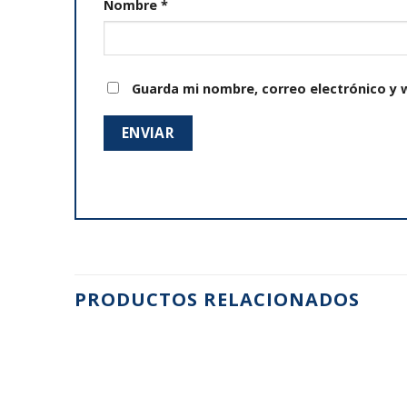
Nombre
*
Guarda mi nombre, correo electrónico y 
PRODUCTOS RELACIONADOS
Añadir
Añadir
a la
a la