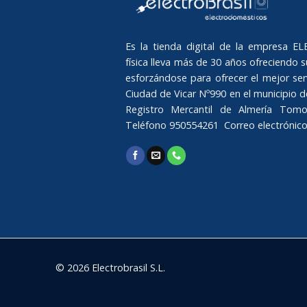
Es la tienda digital de la empresa 
física lleva más de 30 años ofreciendo su
esforzándose para ofrecer el mejor serv
Ciudad de Vicar Nº990 en el municipio de 
Registro Mercantil de Almería Tomo
Teléfono 950554261 Correo electrónic
© 2026 Electrobrasil S.L.