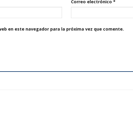
Correo electrónico
*
web en este navegador para la próxima vez que comente.
Añadir
a la