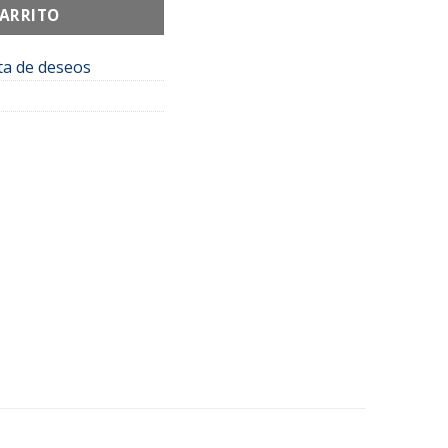
CARRITO
sta de deseos