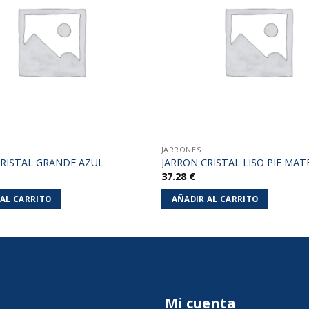
lista de
deseos
JARRONES
CRISTAL GRANDE AZUL
JARRON CRISTAL LISO PIE MAT
37.28
€
 AL CARRITO
AÑADIR AL CARRITO
Mi cuenta