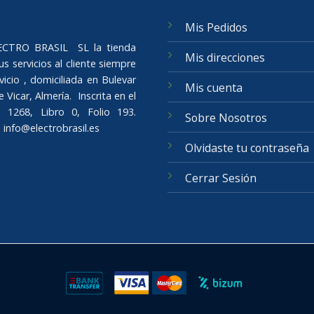
Mis Pedidos
ELECTRO BRASIL SL la tienda
Mis direcciones
s servicios al cliente siempre
icio , domiciliada en Bulevar
Mis cuenta
Vicar, Almería. Inscrita en el
 1268, Libro 0, Folio 193.
Sobre Nosotros
o
info@electrobrasil.es
Olvidaste tu contraseña
Cerrar Sesión