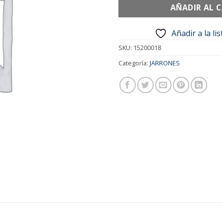
AÑADIR AL 
Añadir a la li
SKU:
15200018
Categoría:
JARRONES