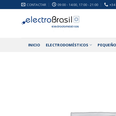
Saltar
CONTACTAR
09:00 - 14:00, 17:00 - 21:00
+34
al
contenido
INICIO
ELECTRODOMÉSTICOS
PEQUEÑO