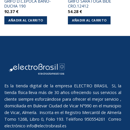
GRIFO D.C.EPOCA BAÑO-
GRIFO SARATOGA BIDE
DUCHA 190
CRO.12412
92.37
€
54.28
€
AÑADIR AL CARRITO
AÑADIR AL CARRITO
Es la tienda digital de la empresa ELECTRO BRASIL SL la
tienda física lleva más de 30 años ofreciendo sus servicios al
cliente siempre esforzándose para ofrecer el mejor servicio ,
domiciliada en Bulevar Ciudad de Vicar Nº990 en el municipio
de Vicar, Almería. Inscrita en el Registro Mercantil de Almería
Tomo 1268, Libro 0, Folio 193. Teléfono 950554261 Correo
electrónico
info@electrobrasil.es