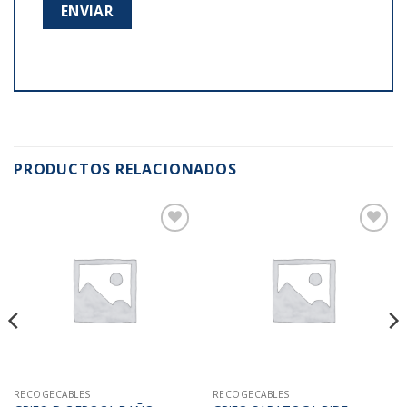
PRODUCTOS RELACIONADOS
Añadir
Añadir
a la
a la
lista de
lista de
deseos
deseos
RECOGECABLES
RECOGECABLES