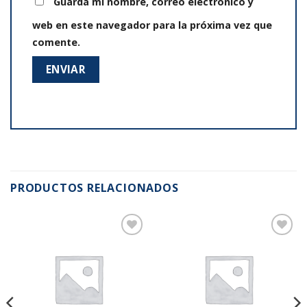
Guarda mi nombre, correo electrónico y
web en este navegador para la próxima vez que
comente.
PRODUCTOS RELACIONADOS
Añadir
Añadir
a la
a la
lista de
lista de
deseos
deseos