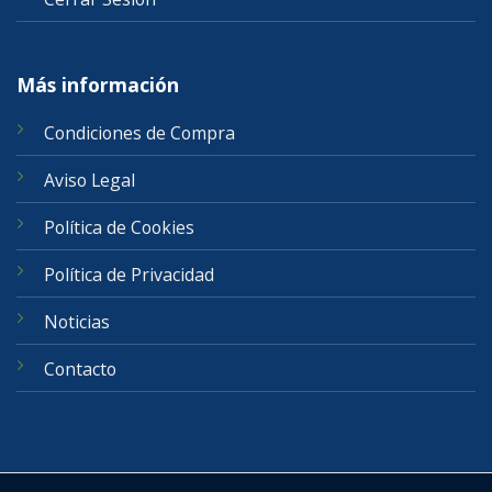
Más información
Condiciones de Compra
Aviso Legal
Política de Cookies
Política de Privacidad
Noticias
Contacto