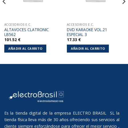
ACCESORIOS E.C.
ACCESORIOS E.C.
ALTAVOCES CLATRONIC
DVD KARAOKE VOL.21
LB562
ESPECIAL 3
101.52
€
17.33
€
AÑADIR AL CARRITO
AÑADIR AL CARRITO
Es la tienda digital de la empresa ELECTRO BRASIL SL la
tienda física lleva más de 30 años ofreciendo sus servicios al
cliente siempre esforzándose para ofrecer el mejor servicio ,