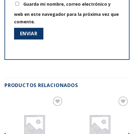
Guarda mi nombre, correo electrónico y
web en este navegador para la próxima vez que
comente.
PRODUCTOS RELACIONADOS
Añadir
Añadir
a la
a la
lista de
lista de
deseos
deseos