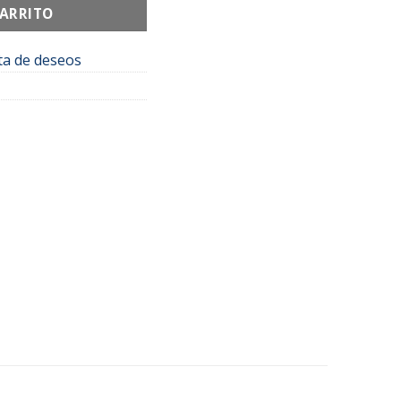
CARRITO
sta de deseos