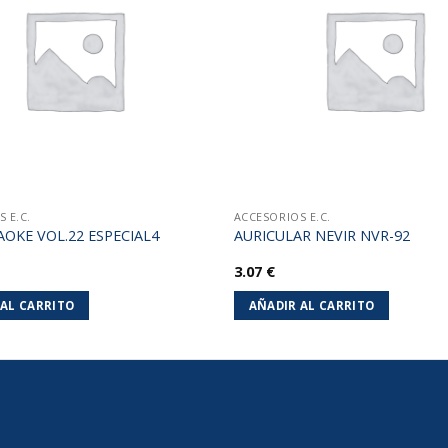
lista de
deseos
 E.C.
ACCESORIOS E.C.
OKE VOL.22 ESPECIAL4
AURICULAR NEVIR NVR-92
3.07
€
 AL CARRITO
AÑADIR AL CARRITO