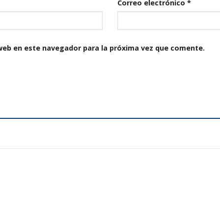
Correo electrónico
*
web en este navegador para la próxima vez que comente.
Añadir
a la