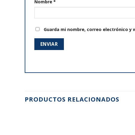
Nombre
*
Guarda mi nombre, correo electrónico y 
PRODUCTOS RELACIONADOS
Añadir
Añadir
a la
a la