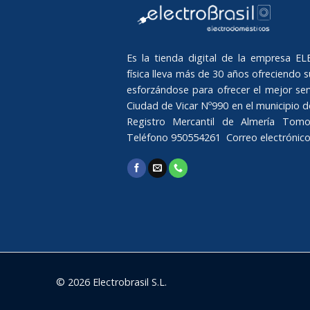
Es la tienda digital de la empresa 
física lleva más de 30 años ofreciendo su
esforzándose para ofrecer el mejor serv
Ciudad de Vicar Nº990 en el municipio de 
Registro Mercantil de Almería Tomo
Teléfono 950554261 Correo electrónic
© 2026 Electrobrasil S.L.