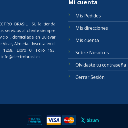
Mi cuenta
Mis Pedidos
ELECTRO BRASIL SL la tienda
Mis direcciones
s servicios al cliente siempre
icio , domiciliada en Bulevar
Mis cuenta
Vicar, Almería. Inscrita en el
 1268, Libro 0, Folio 193.
Sobre Nosotros
o
info@electrobrasil.es
Olvidaste tu contraseña
Cerrar Sesión