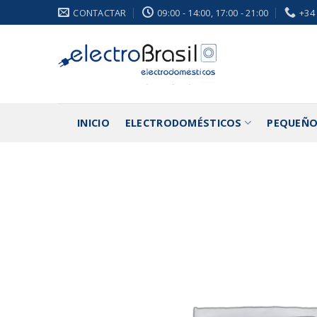
Saltar
CONTACTAR
09:00 - 14:00, 17:00 - 21:00
+34
al
contenido
INICIO
ELECTRODOMÉSTICOS
PEQUEÑO