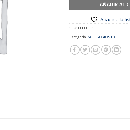
AÑADIR AL 
Añadir a la li
SKU:
00800669
Categoría:
ACCESORIOS E.C.