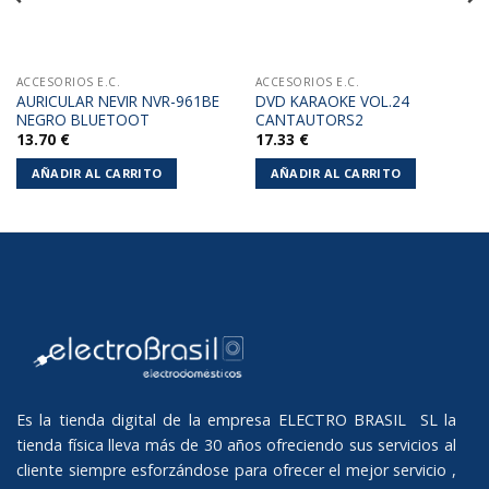
ACCESORIOS E.C.
ACCESORIOS E.C.
AURICULAR NEVIR NVR-961BE
DVD KARAOKE VOL.24
NEGRO BLUETOOT
CANTAUTORS2
13.70
€
17.33
€
AÑADIR AL CARRITO
AÑADIR AL CARRITO
Es la tienda digital de la empresa ELECTRO BRASIL SL la
tienda física lleva más de 30 años ofreciendo sus servicios al
cliente siempre esforzándose para ofrecer el mejor servicio ,