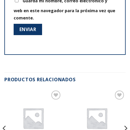
Guarda mi nombre, correo electrónico y
web en este navegador para la próxima vez que
comente.
PRODUCTOS RELACIONADOS
Añadir
Añadir
a la
a la
lista de
lista de
deseos
deseos