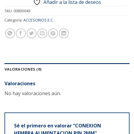
Añadir a la lista de deseos
SKU:
00800049
Categoría:
ACCESORIOS E.C.
VALORACIONES (0)
Valoraciones
No hay valoraciones aún.
Sé el primero en valorar “CONEXION
HEMBRA ALIMENTACION PIN 2MM”