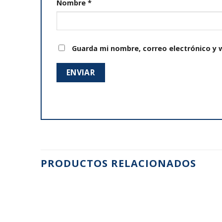
Nombre
*
Guarda mi nombre, correo electrónico y 
PRODUCTOS RELACIONADOS
Añadir
Añadir
a la
a la