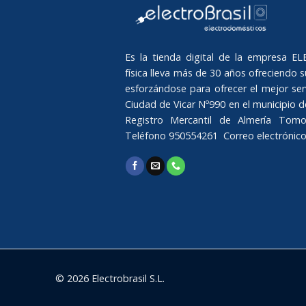
Es la tienda digital de la empresa 
física lleva más de 30 años ofreciendo su
esforzándose para ofrecer el mejor serv
Ciudad de Vicar Nº990 en el municipio de 
Registro Mercantil de Almería Tomo
Teléfono 950554261 Correo electrónic
© 2026 Electrobrasil S.L.