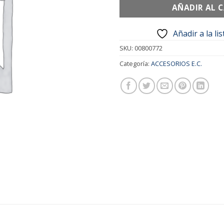
AÑADIR AL 
Añadir a la li
SKU:
00800772
Categoría:
ACCESORIOS E.C.