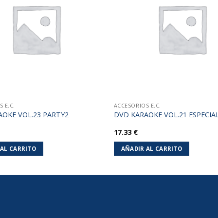
lista de
deseos
 E.C.
ACCESORIOS E.C.
AOKE VOL.23 PARTY2
DVD KARAOKE VOL.21 ESPECIAL
17.33
€
 AL CARRITO
AÑADIR AL CARRITO