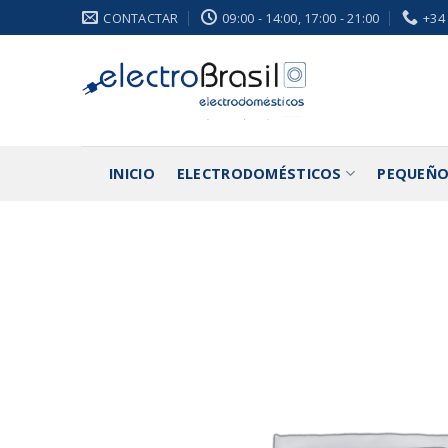
Saltar
CONTACTAR
09:00 - 14:00, 17:00 - 21:00
+34
al
contenido
INICIO
ELECTRODOMÉSTICOS
PEQUEÑO