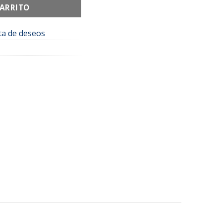
CARRITO
sta de deseos