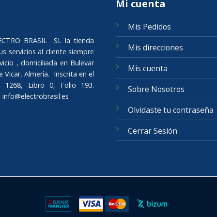
Mi cuenta
Mis Pedidos
ELECTRO BRASIL SL la tienda
Mis direcciones
s servicios al cliente siempre
icio , domiciliada en Bulevar
Mis cuenta
Vicar, Almería. Inscrita en el
 1268, Libro 0, Folio 193.
Sobre Nosotros
o
info@electrobrasil.es
Olvidaste tu contraseña
Cerrar Sesión