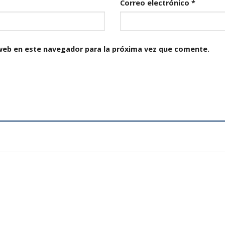
Correo electrónico
*
web en este navegador para la próxima vez que comente.
Añadir
a la