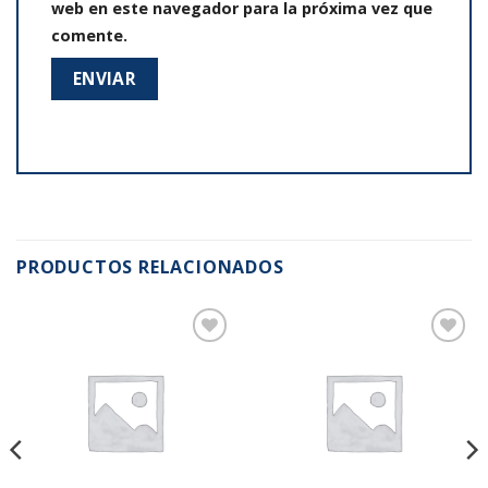
web en este navegador para la próxima vez que
comente.
PRODUCTOS RELACIONADOS
Añadir
Añadir
a la
a la
lista de
lista de
deseos
deseos