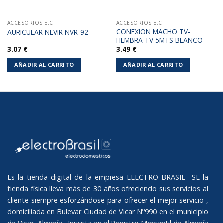
ACCESORIOS E.C.
ACCESORIOS E.C.
CONEXION MACHO TV-
AURICULAR NEVIR NVR-92
HEMBRA TV 5MTS BLANCO
3.07
€
3.49
€
AÑADIR AL CARRITO
AÑADIR AL CARRITO
Es la tienda digital de la empresa ELECTRO BRASIL SL la
tienda física lleva más de 30 años ofreciendo sus servicios al
cliente siempre esforzándose para ofrecer el mejor servicio ,
domiciliada en Bulevar Ciudad de Vicar Nº990 en el municipio
de Vicar, Almería. Inscrita en el Registro Mercantil de Almería