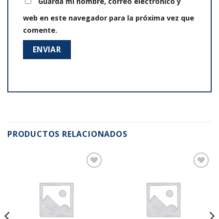
Guarda mi nombre, correo electrónico y
web en este navegador para la próxima vez que
comente.
PRODUCTOS RELACIONADOS
Añadir
Añadir
a la
a la
lista de
lista de
deseos
deseos