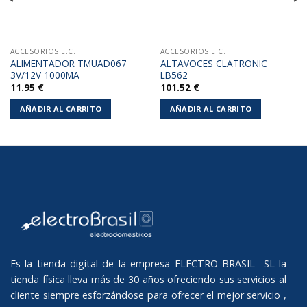
ACCESORIOS E.C.
ACCESORIOS E.C.
ALIMENTADOR TMUAD067
ALTAVOCES CLATRONIC
3V/12V 1000MA
LB562
11.95
€
101.52
€
AÑADIR AL CARRITO
AÑADIR AL CARRITO
Es la tienda digital de la empresa ELECTRO BRASIL SL la
tienda física lleva más de 30 años ofreciendo sus servicios al
cliente siempre esforzándose para ofrecer el mejor servicio ,