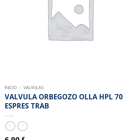
INICIO
/
VALVULAS
VALVULA ORBEGOZO OLLA HPL 70
ESPRES TRAB
6.90
€