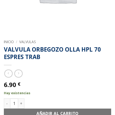
INICIO
/
VALVULAS
VALVULA ORBEGOZO OLLA HPL 70
ESPRES TRAB
6.90
€
Hay existencias
VALVULA ORBEGOZO OLLA HPL 70 ESPRES TRAB cantidad
AÑADIR AL CARRITO