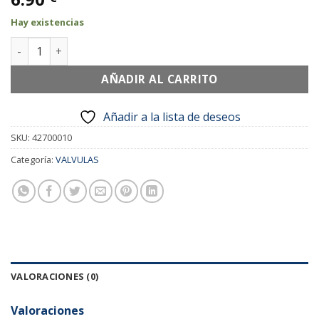
Hay existencias
VALVULA ORBEGOZO OLLA HPL 70 ESPRES TRAB cantidad
AÑADIR AL CARRITO
Añadir a la lista de deseos
SKU:
42700010
Categoría:
VALVULAS
VALORACIONES (0)
Valoraciones