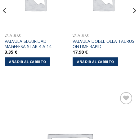
VALVULAS
VALVULAS
VALVULA SEGURIDAD
VALVULA DOBLE OLLA TAURUS
MAGEFESA STAR 4 A 14
ONTIME RAPID
3.35
€
17.90
€
AÑADIR AL CARRITO
AÑADIR AL CARRITO
Añadir
a la
lista de
deseos