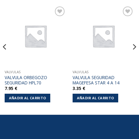
Añadir
Añadir
a la
a la
lista de
lista de
deseos
deseos
VALVULAS
VALVULAS
VALVULA ORBEGOZO
VALVULA SEGURIDAD
SEGURIDAD HPL70
MAGEFESA STAR 4 A 14
7.95
€
3.35
€
AÑADIR AL CARRITO
AÑADIR AL CARRITO