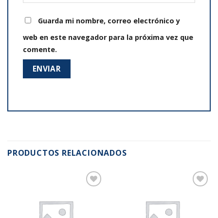
Guarda mi nombre, correo electrónico y
web en este navegador para la próxima vez que
comente.
PRODUCTOS RELACIONADOS
Añadir
Añadir
a la
a la
lista de
lista de
deseos
deseos