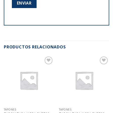
PRODUCTOS RELACIONADOS
Añadir
Añadir
a la
a la
lista de
lista de
deseos
deseos
TAPONES
TAPONES