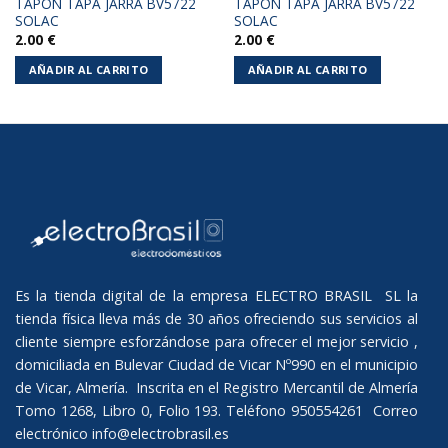
TAPON TAPA JARRA BV5722
TAPON TAPA JARRA BV5722
SOLAC
SOLAC
2.00
€
2.00
€
AÑADIR AL CARRITO
AÑADIR AL CARRITO
Es la tienda digital de la empresa ELECTRO BRASIL SL la
tienda física lleva más de 30 años ofreciendo sus servicios al
cliente siempre esforzándose para ofrecer el mejor servicio ,
domiciliada en Bulevar Ciudad de Vicar Nº990 en el municipio
de Vicar, Almería. Inscrita en el Registro Mercantil de Almería
Tomo 1268, Libro 0, Folio 193. Teléfono 950554261 Correo
electrónico
info@electrobrasil.es