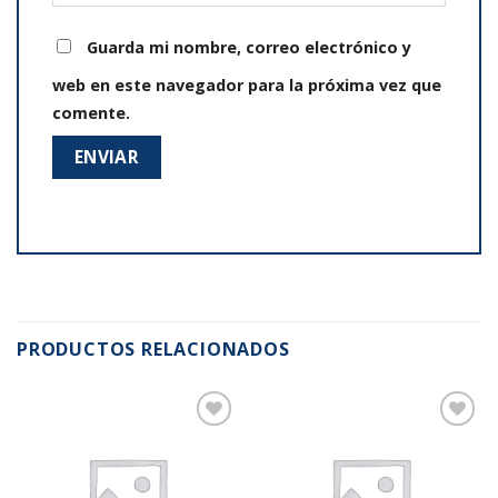
Guarda mi nombre, correo electrónico y
web en este navegador para la próxima vez que
comente.
PRODUCTOS RELACIONADOS
Añadir
Añadir
a la
a la
lista de
lista de
deseos
deseos