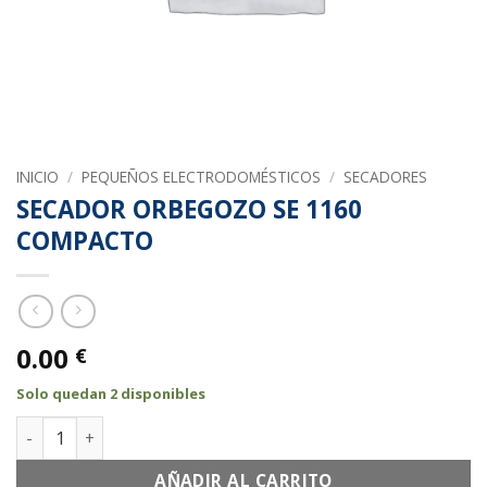
INICIO
/
PEQUEÑOS ELECTRODOMÉSTICOS
/
SECADORES
SECADOR ORBEGOZO SE 1160
COMPACTO
0.00
€
Solo quedan 2 disponibles
SECADOR ORBEGOZO SE 1160 COMPACTO cantidad
AÑADIR AL CARRITO