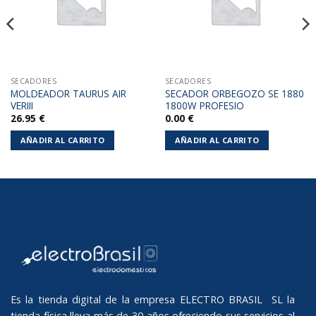
SECADORES
SECADORES
MOLDEADOR TAURUS AIR
SECADOR ORBEGOZO SE 1880
VERIII
1800W PROFESIO
26.95
€
0.00
€
AÑADIR AL CARRITO
AÑADIR AL CARRITO
Es la tienda digital de la empresa ELECTRO BRASIL SL la
tienda física lleva más de 30 años ofreciendo sus servicios al