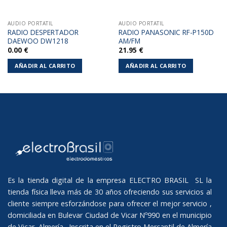
AUDIO PORTATIL
AUDIO PORTATIL
RADIO DESPERTADOR
RADIO PANASONIC RF-P150D
DAEWOO DW1218
AM/FM
0.00
€
21.95
€
AÑADIR AL CARRITO
AÑADIR AL CARRITO
Es la tienda digital de la empresa ELECTRO BRASIL SL la
tienda física lleva más de 30 años ofreciendo sus servicios al
cliente siempre esforzándose para ofrecer el mejor servicio ,
domiciliada en Bulevar Ciudad de Vicar Nº990 en el municipio
de Vicar, Almería. Inscrita en el Registro Mercantil de Almería