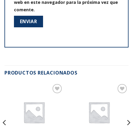
web en este navegador para la próxima vez que
comente.
PRODUCTOS RELACIONADOS
Añadir
Añadir
a la
a la
lista de
lista de
deseos
deseos