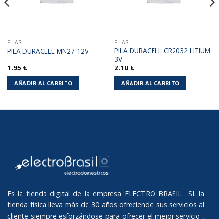
PILAS
PILAS
PILA DURACELL CR2032 LITIUM
PILA DURACELL MN27 12V
3V
1.95
€
2.10
€
AÑADIR AL CARRITO
AÑADIR AL CARRITO
Es la tienda digital de la empresa ELECTRO BRASIL SL la
tienda física lleva más de 30 años ofreciendo sus servicios al
cliente siempre esforzándose para ofrecer el mejor servicio ,