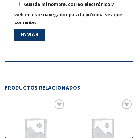
Guarda mi nombre, correo electrónico y
web en este navegador para la próxima vez que
comente.
PRODUCTOS RELACIONADOS
Añadir
Añadir
a la
a la
lista de
lista de
deseos
deseos