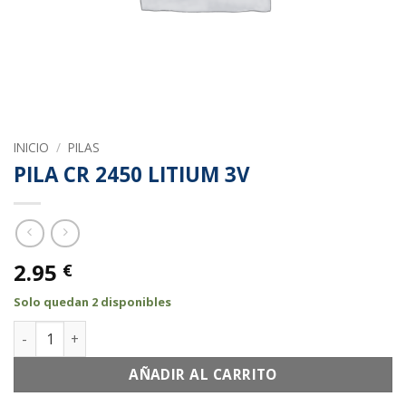
INICIO
/
PILAS
PILA CR 2450 LITIUM 3V
2.95
€
Solo quedan 2 disponibles
PILA CR 2450 LITIUM 3V cantidad
AÑADIR AL CARRITO