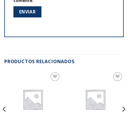
comente.
PRODUCTOS RELACIONADOS
Añadir
Añadir
a la
a la
lista de
lista de
deseos
deseos