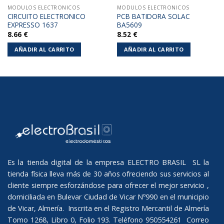
MODULOS ELECTRONICOS
MODULOS ELECTRONICOS
CIRCUITO ELECTRONICO
PCB BATIDORA SOLAC
EXPRESSO 1637
BA5609
8.66
€
8.52
€
AÑADIR AL CARRITO
AÑADIR AL CARRITO
Es la tienda digital de la empresa ELECTRO BRASIL SL la
tienda física lleva más de 30 años ofreciendo sus servicios al
cliente siempre esforzándose para ofrecer el mejor servicio ,
domiciliada en Bulevar Ciudad de Vicar Nº990 en el municipio
de Vicar, Almería. Inscrita en el Registro Mercantil de Almería
Tomo 1268, Libro 0, Folio 193. Teléfono 950554261 Correo