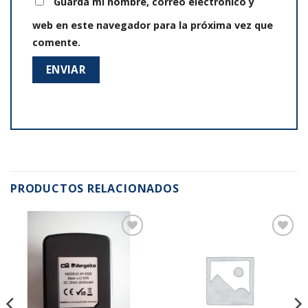
Guarda mi nombre, correo electrónico y
web en este navegador para la próxima vez que
comente.
PRODUCTOS RELACIONADOS
Añadir
Añadir
a la
a la
lista de
lista de
deseos
deseos