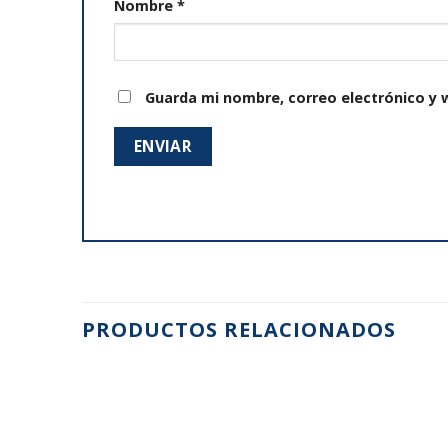
Nombre
*
Guarda mi nombre, correo electrónico y 
PRODUCTOS RELACIONADOS
Añadir
Añadir
a la
a la