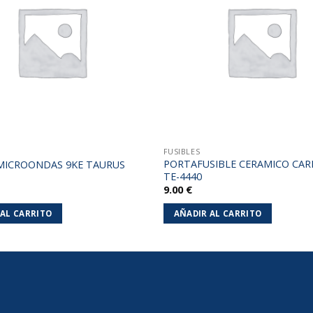
lista de
deseos
FUSIBLES
PORTAFUSIBLE CERAMICO CARR
 MICROONDAS 9KE TAURUS
TE-4440
9.00
€
 AL CARRITO
AÑADIR AL CARRITO