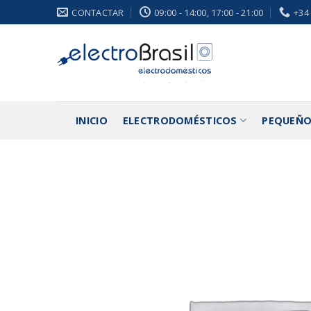
Saltar
CONTACTAR
09:00 - 14:00, 17:00 - 21:00
+34
al
contenido
INICIO
ELECTRODOMÉSTICOS
PEQUEÑO