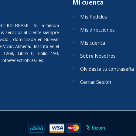
Mi cuenta
Mis Pedidos
ELECTRO BRASIL SL la tienda
Mis direcciones
s servicios al cliente siempre
icio , domiciliada en Bulevar
Mis cuenta
Vicar, Almería. Inscrita en el
 1268, Libro 0, Folio 193.
Sobre Nosotros
o
info@electrobrasil.es
Olvidaste tu contraseña
Cerrar Sesión