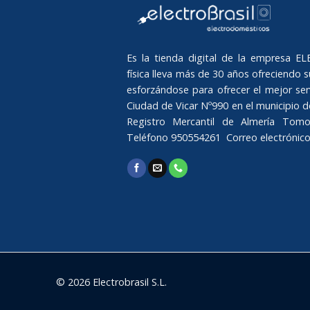
Es la tienda digital de la empresa 
física lleva más de 30 años ofreciendo su
esforzándose para ofrecer el mejor serv
Ciudad de Vicar Nº990 en el municipio de 
Registro Mercantil de Almería Tomo
Teléfono 950554261 Correo electrónic
© 2026 Electrobrasil S.L.