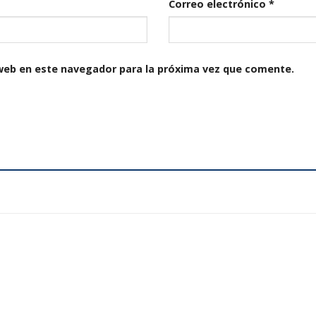
Correo electrónico
*
web en este navegador para la próxima vez que comente.
Añadir
a la