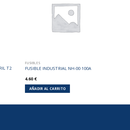
lista de
lista de
deseos
deseos
FUSIBLES
IL T2
FUSIBLE INDUSTRIAL NH-00 100A
4.60
€
AÑADIR AL CARRITO