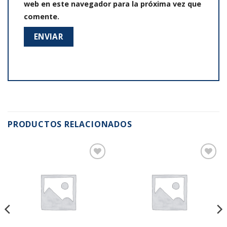
web en este navegador para la próxima vez que
comente.
PRODUCTOS RELACIONADOS
Añadir
Añadir
a la
a la
lista de
lista de
deseos
deseos