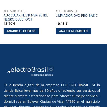
ACCESORIOS E.C.
ACCESORIOS E.C.
AURICULAR NEVIR NVR-961BE
LIMPIADOR DVD PRO BASIC
NEGRO BLUETOOT
13.70
€
10.15
€
AÑADIR AL CARRITO
AÑADIR AL CARRITO
Es la tienda digital de la empresa ELECTRO BRASIL SL la
tienda física lleva más de 30 años ofreciendo sus servicios al
cliente siempre esforzándose para ofrecer el mejor servicio ,
domiciliada en Bulevar Ciudad de Vicar Nº990 en el municipio
de Vicar, Almería. Inscrita en el Registro Mercantil de Almería