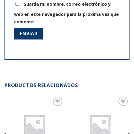
Guarda mi nombre, correo electrónico y
web en este navegador para la próxima vez que
comente.
PRODUCTOS RELACIONADOS
Añadir
Añadir
a la
a la
lista de
lista de
deseos
deseos