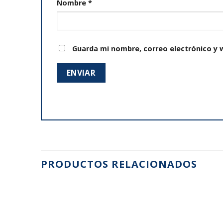
Nombre
*
Guarda mi nombre, correo electrónico y 
PRODUCTOS RELACIONADOS
Añadir
Añadir
a la
a la