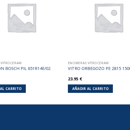
lista de
deseos
 VITROCERAM
ENCIMERAS VITROCERAM
N BOSCH PIL 651R14E/02
VITRO ORBEGOZO PE 2815 15
23.95
€
 AL CARRITO
AÑADIR AL CARRITO