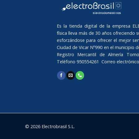
Es la tienda digital de la empresa 
física lleva más de 30 años ofreciendo su
esforzándose para ofrecer el mejor serv
Ciudad de Vicar Nº990 en el municipio de 
Registro Mercantil de Almería Tomo
Teléfono 950554261 Correo electrónic
© 2026 Electrobrasil S.L.