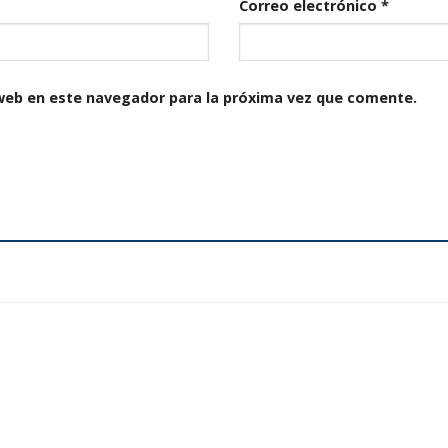
Correo electrónico
*
web en este navegador para la próxima vez que comente.
Añadir
a la