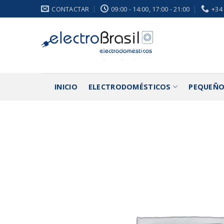
Saltar
CONTACTAR
09:00 - 14:00, 17:00 - 21:00
+34
al
contenido
INICIO
ELECTRODOMÉSTICOS
PEQUEÑO