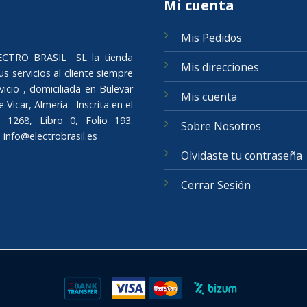
Mi cuenta
Mis Pedidos
ELECTRO BRASIL SL la tienda
Mis direcciones
s servicios al cliente siempre
icio , domiciliada en Bulevar
Mis cuenta
Vicar, Almería. Inscrita en el
 1268, Libro 0, Folio 193.
Sobre Nosotros
o
info@electrobrasil.es
Olvidaste tu contraseña
Cerrar Sesión