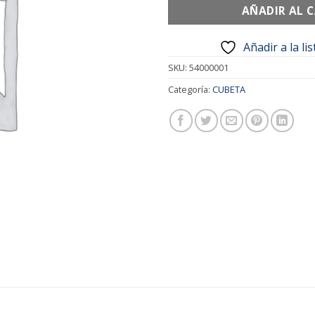
AÑADIR AL 
Añadir a la li
SKU:
54000001
Categoría:
CUBETA