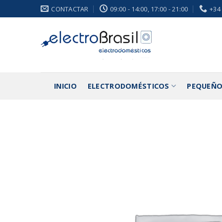
Saltar
CONTACTAR
09:00 - 14:00, 17:00 - 21:00
+34
al
contenido
INICIO
ELECTRODOMÉSTICOS
PEQUEÑO