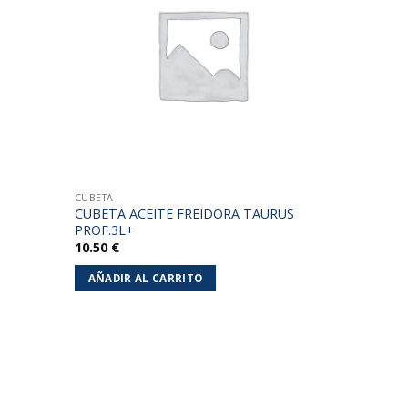
lista de
deseos
CUBETA
CUBETA ACEITE FREIDORA TAURUS
PROF.3L+
10.50
€
AÑADIR AL CARRITO