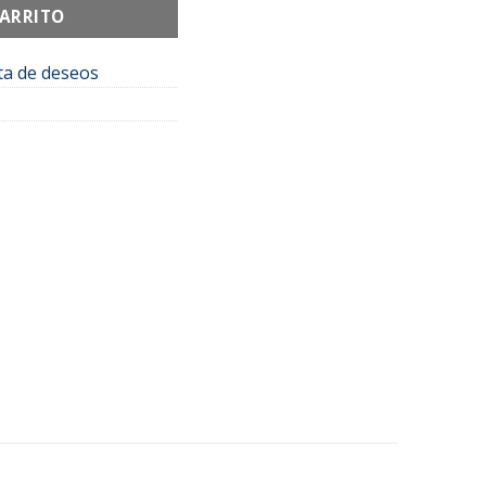
CARRITO
sta de deseos