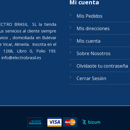
Mi cuenta
Mis Pedidos
ELECTRO BRASIL SL la tienda
Mis direcciones
s servicios al cliente siempre
icio , domiciliada en Bulevar
Mis cuenta
Vicar, Almería. Inscrita en el
 1268, Libro 0, Folio 193.
Sobre Nosotros
o
info@electrobrasil.es
Olvidaste tu contraseña
Cerrar Sesión