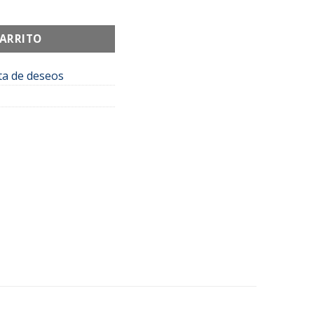
 cantidad
CARRITO
sta de deseos