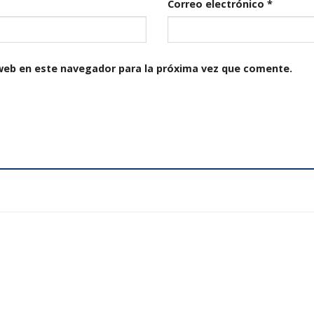
Correo electrónico
*
web en este navegador para la próxima vez que comente.
Añadir
a la