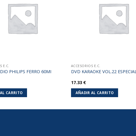
lista de
deseos
 E.C.
ACCESORIOS E.C.
DIO PHILIPS FERRO 60MI
DVD KARAOKE VOL.22 ESPECIA
17.33
€
 AL CARRITO
AÑADIR AL CARRITO