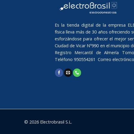
Es la tienda digital de la empresa 
física lleva más de 30 años ofreciendo su
esforzándose para ofrecer el mejor serv
Ciudad de Vicar Nº990 en el municipio de 
Registro Mercantil de Almería Tomo
Teléfono 950554261 Correo electrónic
© 2026 Electrobrasil S.L.