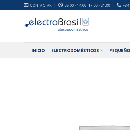
Saltar
CONTACTAR
09:00 - 14:00, 17:00 - 21:00
+34
al
contenido
INICIO
ELECTRODOMÉSTICOS
PEQUEÑO