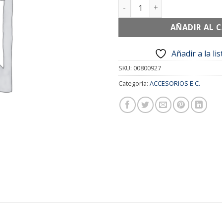
CONEXION RCA CXA111125 2.5
AÑADIR AL 
Añadir a la li
SKU:
00800927
Categoría:
ACCESORIOS E.C.