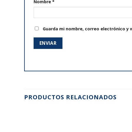
Nombre
*
Guarda mi nombre, correo electrónico y 
PRODUCTOS RELACIONADOS
Añadir
Añadir
a la
a la