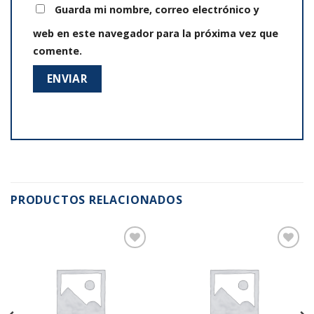
Guarda mi nombre, correo electrónico y
web en este navegador para la próxima vez que
comente.
PRODUCTOS RELACIONADOS
Añadir
Añadir
a la
a la
lista de
lista de
deseos
deseos