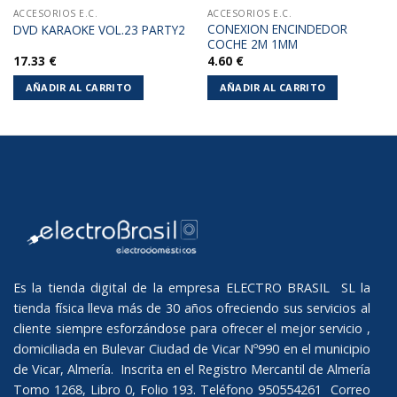
ACCESORIOS E.C.
ACCESORIOS E.C.
CONEXION ENCINDEDOR
DVD KARAOKE VOL.23 PARTY2
COCHE 2M 1MM
17.33
€
4.60
€
AÑADIR AL CARRITO
AÑADIR AL CARRITO
Es la tienda digital de la empresa ELECTRO BRASIL SL la
tienda física lleva más de 30 años ofreciendo sus servicios al
cliente siempre esforzándose para ofrecer el mejor servicio ,
domiciliada en Bulevar Ciudad de Vicar Nº990 en el municipio
de Vicar, Almería. Inscrita en el Registro Mercantil de Almería
Tomo 1268, Libro 0, Folio 193. Teléfono 950554261 Correo