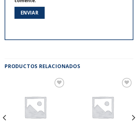
comente.
PRODUCTOS RELACIONADOS
Añadir
Añadir
a la
a la
lista de
lista de
deseos
deseos