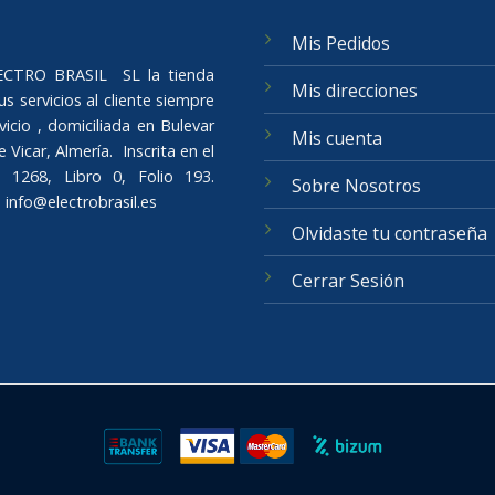
Mis Pedidos
ELECTRO BRASIL SL la tienda
Mis direcciones
s servicios al cliente siempre
icio , domiciliada en Bulevar
Mis cuenta
Vicar, Almería. Inscrita en el
 1268, Libro 0, Folio 193.
Sobre Nosotros
o
info@electrobrasil.es
Olvidaste tu contraseña
Cerrar Sesión