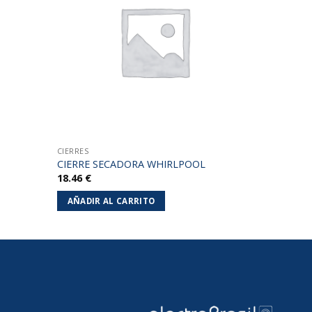
lista de
deseos
CIERRES
CIERRE SECADORA WHIRLPOOL
18.46
€
AÑADIR AL CARRITO