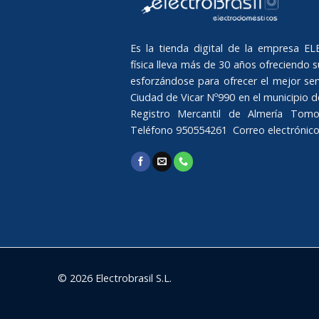
Es la tienda digital de la empresa 
física lleva más de 30 años ofreciendo su
esforzándose para ofrecer el mejor serv
Ciudad de Vicar Nº990 en el municipio de 
Registro Mercantil de Almería Tomo
Teléfono 950554261 Correo electrónic
© 2026 Electrobrasil S.L.