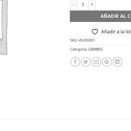
CIERRE SECADORA WHIRLPOO
AÑADIR AL 
Añadir a la li
SKU:
45300001
Categoría:
CIERRES