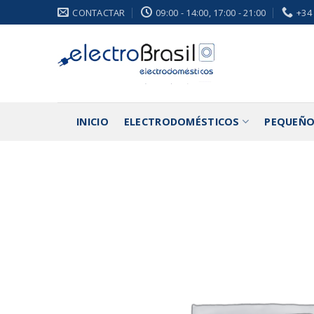
Saltar
CONTACTAR
09:00 - 14:00, 17:00 - 21:00
+34
al
contenido
INICIO
ELECTRODOMÉSTICOS
PEQUEÑO