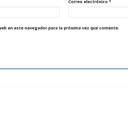
Correo electrónico
*
web en este navegador para la próxima vez que comente.
Añadir
a la