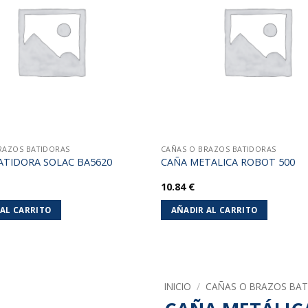
lista de
deseos
RAZOS BATIDORAS
CAÑAS O BRAZOS BATIDORAS
ATIDORA SOLAC BA5620
CAÑA METALICA ROBOT 500
10.84
€
 AL CARRITO
AÑADIR AL CARRITO
INICIO
/
CAÑAS O BRAZOS BAT