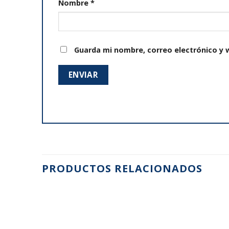
Nombre
*
Guarda mi nombre, correo electrónico y 
PRODUCTOS RELACIONADOS
Añadir
Añadir
a la
a la