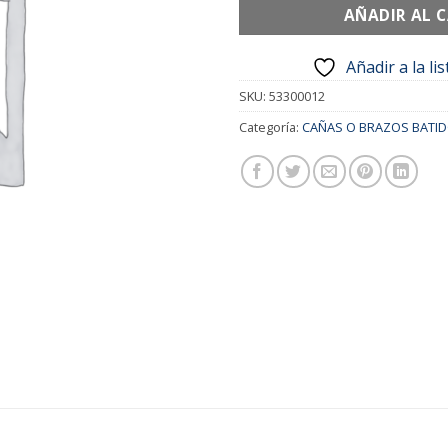
AÑADIR AL 
Añadir a la li
SKU:
53300012
Categoría:
CAÑAS O BRAZOS BATI