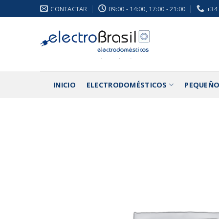
Saltar
CONTACTAR
09:00 - 14:00, 17:00 - 21:00
+34
al
contenido
INICIO
ELECTRODOMÉSTICOS
PEQUEÑO