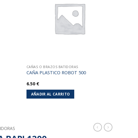
lista de
lista de
deseos
deseos
CAÑAS O BRAZOS BATIDORAS
CAÑA PLASTICO ROBOT 500
6.50
€
AÑADIR AL CARRITO
IDORAS