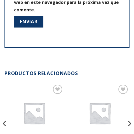
web en este navegador para la próxima vez que
comente.
PRODUCTOS RELACIONADOS
Añadir
Añadir
a la
a la
lista de
lista de
deseos
deseos