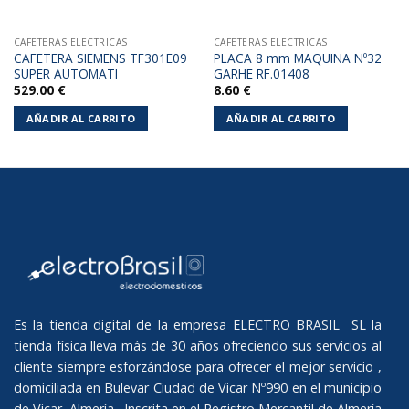
CAFETERAS ELECTRICAS
CAFETERAS ELECTRICAS
CAFETERA SIEMENS TF301E09
PLACA 8 mm MAQUINA Nº32
SUPER AUTOMATI
GARHE RF.01408
529.00
€
8.60
€
AÑADIR AL CARRITO
AÑADIR AL CARRITO
Es la tienda digital de la empresa ELECTRO BRASIL SL la
tienda física lleva más de 30 años ofreciendo sus servicios al
cliente siempre esforzándose para ofrecer el mejor servicio ,
domiciliada en Bulevar Ciudad de Vicar Nº990 en el municipio
de Vicar, Almería. Inscrita en el Registro Mercantil de Almería