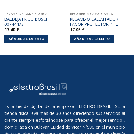
RECAMBIOS GAMA BLAMCA
RECAMBIOS GAMA BLAMCA
BALDEJA FRIGO BOSCH
RECAMBIO CALEMTADOR
00744473
FAGOR PROTECTOR INFE
17.40
€
17.05
€
AÑADIR AL CARRITO
AÑADIR AL CARRITO
Es la tienda digital de la empresa ELECTRO BRASIL SL la
tienda física lleva más de 30 años ofreciendo sus servicios al
cliente siempre esforzándose para ofrecer el mejor servicio ,
domiciliada en Bulevar Ciudad de Vicar Nº990 en el municipio
de Vicar, Almería. Inscrita en el Registro Mercantil de Almería