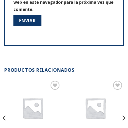
web en este navegador para la próxima vez que
comente.
PRODUCTOS RELACIONADOS
Añadir
Añadir
a la
a la
lista de
lista de
deseos
deseos