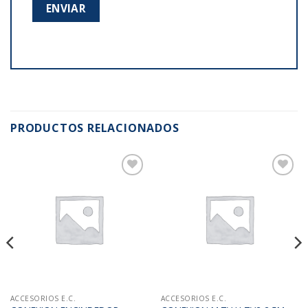
PRODUCTOS RELACIONADOS
Añadir
Añadir
a la
a la
lista de
lista de
deseos
deseos
ACCESORIOS E.C.
ACCESORIOS E.C.