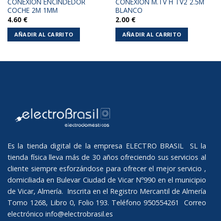
CONEXION ENCINDEDOR
CONEXION M.TV H TV2 2.5M
COCHE 2M 1MM
BLANCO
4.60
€
2.00
€
AÑADIR AL CARRITO
AÑADIR AL CARRITO
Es la tienda digital de la empresa ELECTRO BRASIL SL la
tienda física lleva más de 30 años ofreciendo sus servicios al
cliente siempre esforzándose para ofrecer el mejor servicio ,
domiciliada en Bulevar Ciudad de Vicar Nº990 en el municipio
de Vicar, Almería. Inscrita en el Registro Mercantil de Almería
Tomo 1268, Libro 0, Folio 193. Teléfono 950554261 Correo
electrónico
info@electrobrasil.es