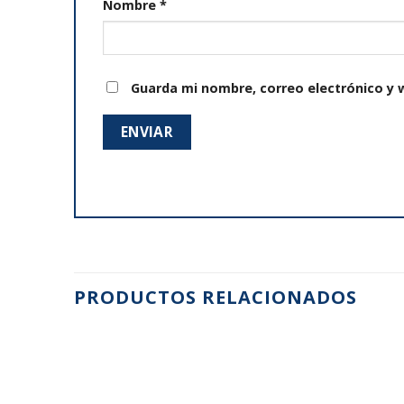
Nombre
*
Guarda mi nombre, correo electrónico y 
PRODUCTOS RELACIONADOS
Añadir
Añadir
a la
a la