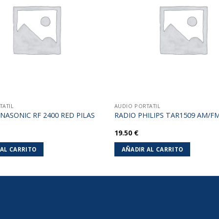
lista de
deseos
TATIL
AUDIO PORTATIL
NASONIC RF 2400 RED PILAS
RADIO PHILIPS TAR1509 AM/F
19.50
€
 AL CARRITO
AÑADIR AL CARRITO