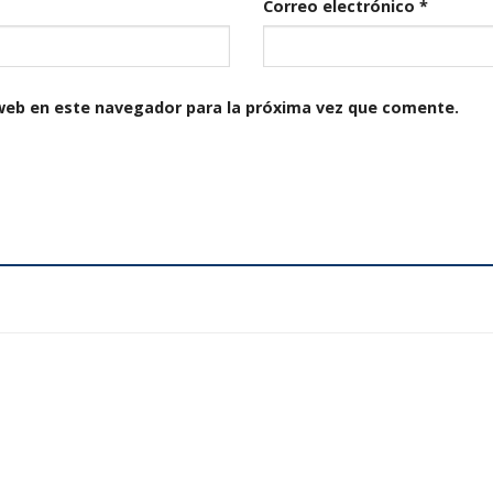
Correo electrónico
*
web en este navegador para la próxima vez que comente.
Añadir
a la