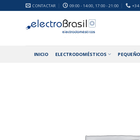
Saltar
CONTACTAR
09:00 - 14:00, 17:00 - 21:00
+34
al
contenido
INICIO
ELECTRODOMÉSTICOS
PEQUEÑO