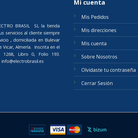
Mi cuenta
Mis Pedidos
ELECTRO BRASIL SL la tienda
Mis direcciones
s servicios al cliente siempre
icio , domiciliada en Bulevar
Mis cuenta
Vicar, Almería. Inscrita en el
 1268, Libro 0, Folio 193.
Sobre Nosotros
o
info@electrobrasil.es
Olvidaste tu contraseña
Cerrar Sesión