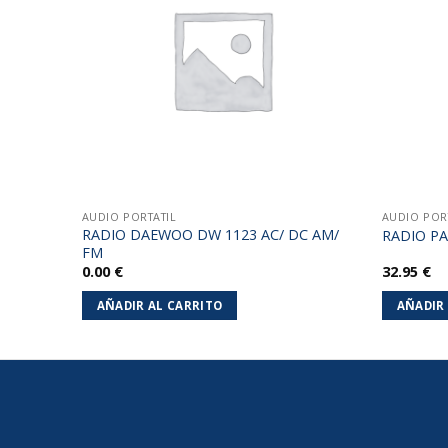
lista de
lista de
deseos
deseos
AUDIO PORTATIL
AUDIO POR
RADIO DAEWOO DW 1123 AC/ DC AM/
U19RD
RADIO PA
FM
0.00
€
32.95
€
AÑADIR AL CARRITO
AÑADIR