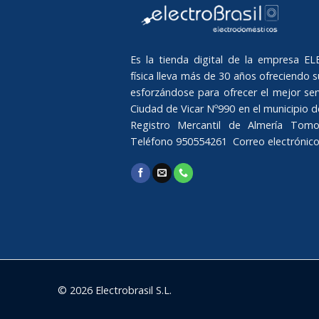
Es la tienda digital de la empresa 
física lleva más de 30 años ofreciendo su
esforzándose para ofrecer el mejor serv
Ciudad de Vicar Nº990 en el municipio de 
Registro Mercantil de Almería Tomo
Teléfono 950554261 Correo electrónic
© 2026 Electrobrasil S.L.